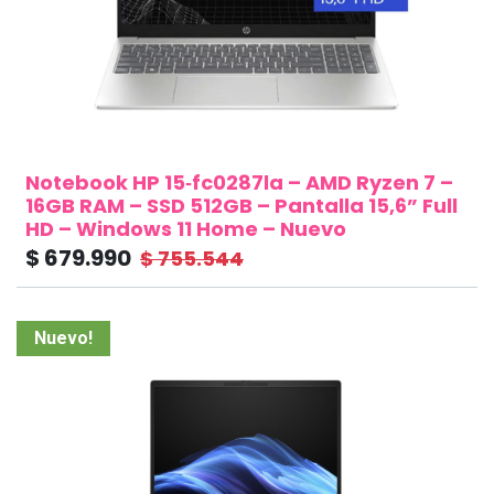
Notebook HP 15‑fc0287la – AMD Ryzen 7 –
16GB RAM – SSD 512GB – Pantalla 15,6” Full
HD – Windows 11 Home – Nuevo
$
679.990
$
755.544
Nuevo!