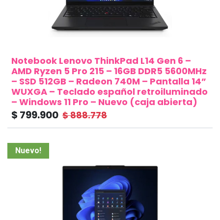
Notebook Lenovo ThinkPad L14 Gen 6 –
AMD Ryzen 5 Pro 215 – 16GB DDR5 5600MHz
– SSD 512GB – Radeon 740M – Pantalla 14”
WUXGA – Teclado español retroiluminado
– Windows 11 Pro – Nuevo (caja abierta)
$
799.900
$
888.778
Nuevo!