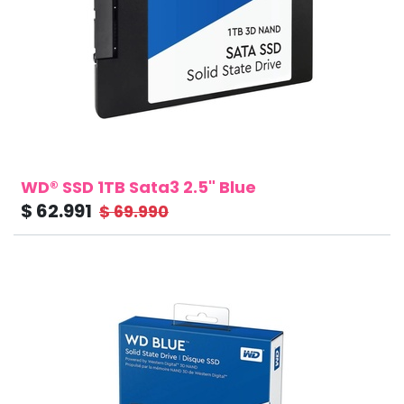
WD® SSD 1TB Sata3 2.5" Blue
$
62.991
$
69.990