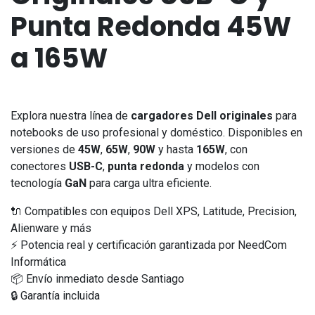
Punta Redonda 45W
a 165W
Explora nuestra línea de
cargadores Dell originales
para
notebooks de uso profesional y doméstico. Disponibles en
versiones de
45W
,
65W
,
90W
y hasta
165W
, con
conectores
USB-C
,
punta redonda
y modelos con
tecnología
GaN
para carga ultra eficiente.
🔌 Compatibles con equipos Dell XPS, Latitude, Precision,
Alienware y más
⚡ Potencia real y certificación garantizada por NeedCom
Informática
📦 Envío inmediato desde Santiago
🔒 Garantía incluida