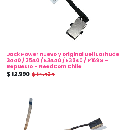
Jack Power nuevo y original Dell Latitude
3440 / 3540 / E3440 / E3540 / P169G –
Repuesto – NeedCom Chile
$
12.990
$
14.434