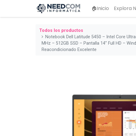
🏠Inicio
Explora
Todos los productos
Notebook Dell Latitude 5450 – Intel Core Ult
MHz – 512GB SSD – Pantalla 14” Full HD – Win
Reacondicionado Excelente