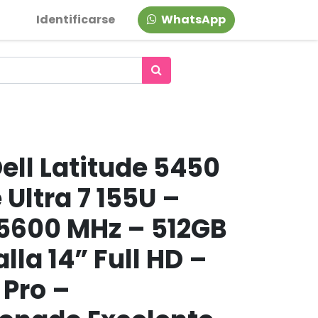
Identificarse
WhatsApp
ell Latitude 5450
 Ultra 7 155U –
5600 MHz – 512GB
lla 14” Full HD –
 Pro –