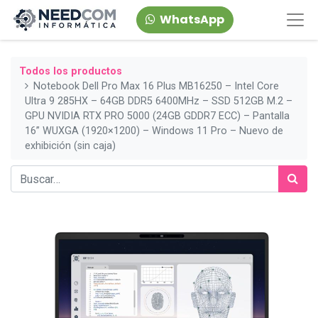
WhatsApp
Todos los productos
Notebook Dell Pro Max 16 Plus MB16250 – Intel Core
Ultra 9 285HX – 64GB DDR5 6400MHz – SSD 512GB M.2 –
GPU NVIDIA RTX PRO 5000 (24GB GDDR7 ECC) – Pantalla
16” WUXGA (1920×1200) – Windows 11 Pro – Nuevo de
exhibición (sin caja)