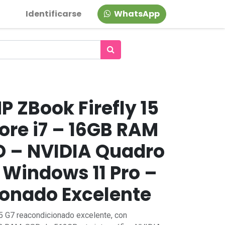
Identificarse
WhatsApp
 ZBook Firefly 15
Core i7 – 16GB RAM
D – NVIDIA Quadro
 Windows 11 Pro –
onado Excelente
 G7 reacondicionado excelente, con