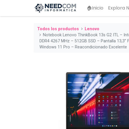
🏠Inicio
Explora
Todos los productos
Lenovo
Notebook Lenovo ThinkBook 13s G2 ITL – Int
DDR4 4267 MHz – 512GB SSD – Pantalla 13,3” F
Windows 11 Pro – Reacondicionado Excelente