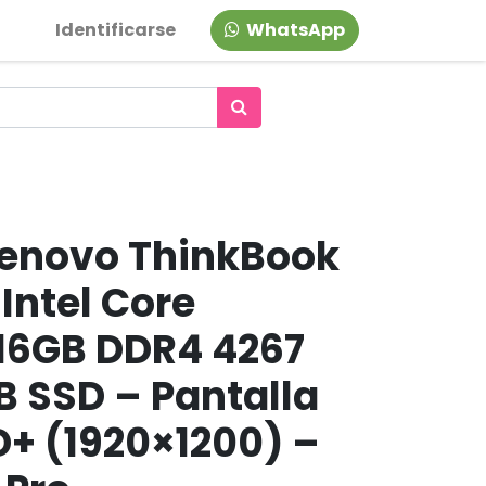
Identificarse
WhatsApp
enovo ThinkBook
 Intel Core
 16GB DDR4 4267
B SSD – Pantalla
HD+ (1920×1200) –