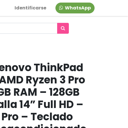
Identificarse
WhatsApp
enovo ThinkPad
 AMD Ryzen 3 Pro
GB RAM – 128GB
lla 14” Full HD –
 Pro – Teclado