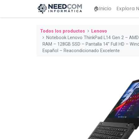
🏠Inicio
Explora
Todos los productos
Lenovo
Notebook Lenovo ThinkPad L14 Gen 2 – AMD
RAM – 128GB SSD – Pantalla 14” Full HD – Win
Español – Reacondicionado Excelente