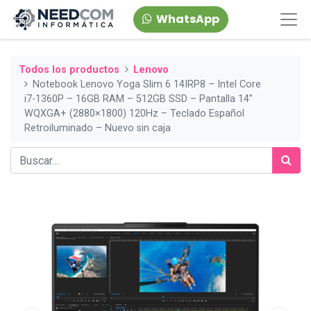
WhatsApp
Todos los productos
Lenovo
Notebook Lenovo Yoga Slim 6 14IRP8 – Intel Core
i7‑1360P – 16GB RAM – 512GB SSD – Pantalla 14”
WQXGA+ (2880×1800) 120Hz – Teclado Español
Retroiluminado – Nuevo sin caja