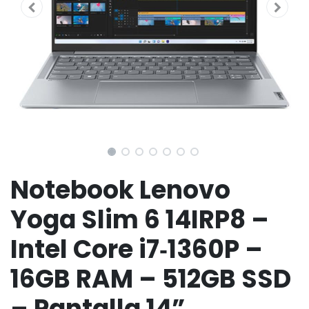
Notebook Lenovo
Yoga Slim 6 14IRP8 –
Intel Core i7‑1360P –
16GB RAM – 512GB SSD
– Pantalla 14”