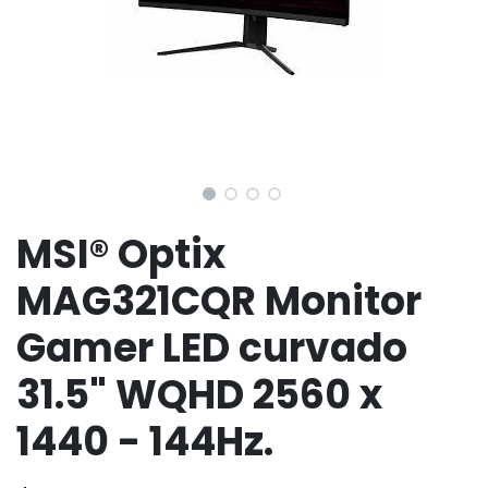
MSI® Optix
MAG321CQR Monitor
Gamer LED curvado
31.5" WQHD 2560 x
1440 - 144Hz.