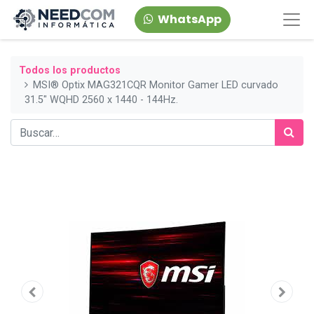
WhatsApp
Todos los productos
MSI® Optix MAG321CQR Monitor Gamer LED curvado
31.5" WQHD 2560 x 1440 - 144Hz.