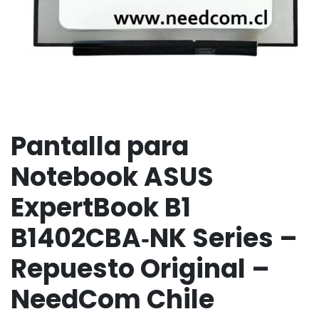
Pantalla para
Notebook ASUS
ExpertBook B1
B1402CBA‑NK Series –
Repuesto Original –
NeedCom Chile