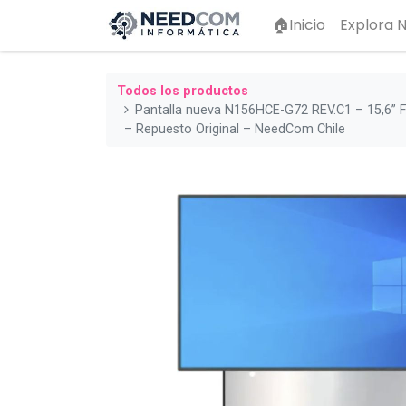
🏠Inicio
Explora
Todos los productos
Pantalla nueva N156HCE‑G72 REV.C1 – 15,6” F
– Repuesto Original – NeedCom Chile