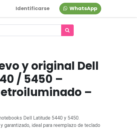
Identificarse
WhatsApp
vo y original Dell
40 / 5450 –
Retroiluminado –
 notebooks Dell Latitude 5440 y 5450.
y garantizado, ideal para reemplazo de teclado