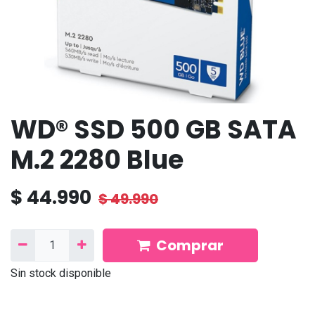
WD® SSD 500 GB SATA
M.2 2280 Blue
$
44.990
$
49.990
Comprar
Sin stock disponible