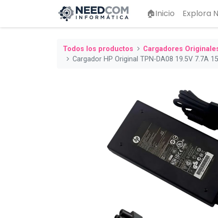
🏠Inicio
Explora
Todos los productos
Cargadores Originale
Cargador HP Original TPN-DA08 19.5V 7.7A 1