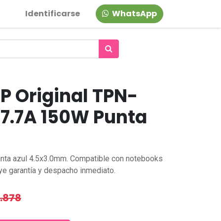
Identificarse
WhatsApp
P Original TPN-
 7.7A 150W Punta
unta azul 4.5x3.0mm. Compatible con notebooks
ye garantía y despacho inmediato.
.878