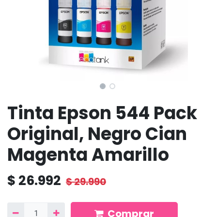
Tinta Epson 544 Pack
Original, Negro Cian
Magenta Amarillo
$
26.992
$
29.990
Comprar